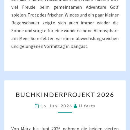
viel Freude beim gemeinsamen Adventure Golf
spielen. Trotz des frischen Windes und ein paar kleiner
Regenschauer zeigte sich auch immer wieder die
Sonne und sorgte für eine wunderschöne Atmosphäre
am Meer. So erlebten wir einen abwechslungsreichen
und gelungenen Vormittag in Dangast.
BUCHKINDERPROJEKT
BUCHKINDERPROJEKT 2026
2026
16. Juni 2026
Ulferts
Von März bis Juni 2026 nahmen die beiden vierten