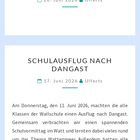
SCHULAUSFLUG
SCHULAUSFLUG NACH
NACH
DANGAST
DANGAST
17. Juni 2026
Ulferts
Am Donnerstag, den 11. Juni 2026, machten die alle
Klassen der Wallschule einen Ausflug nach Dangast.
Gemeinsam verbrachten wir einen spannenden
Schulvormittag im Watt und lernten dabei vieles rund
um das Thema Wattenmeer. Außerdem hatten alle