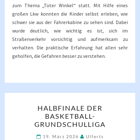
zum Thema „Toter Winkel“ statt. Mit Hilfe eines
großen Lkw konnten die Kinder selbst erleben, wie
schwer sie aus der Fahrerkabine zu sehen sind. Dabei
wurde deutlich, wie wichtig es ist, sich im
Straßenverkehr vorsichtig und aufmerksam zu
verhalten. Die praktische Erfahrung hat allen sehr
geholfen, die Gefahren besser zu verstehen.
HALBFINALE
HALBFINALE DER
DER
BASKETBALL-
BASKETBALL-
GRUNDSCHULLIGA
GRUNDSCHULLIGA
19. März 2026
Ulferts