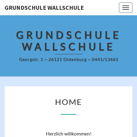
Skip
GRUNDSCHULE WALLSCHULE
Togg
to
navig
content
GRUNDSCHULE
WALLSCHULE
Georgstr. 1 ~ 26121 Oldenburg ~ 0441/13661
HOME
HOME
Herzlich willkommen!