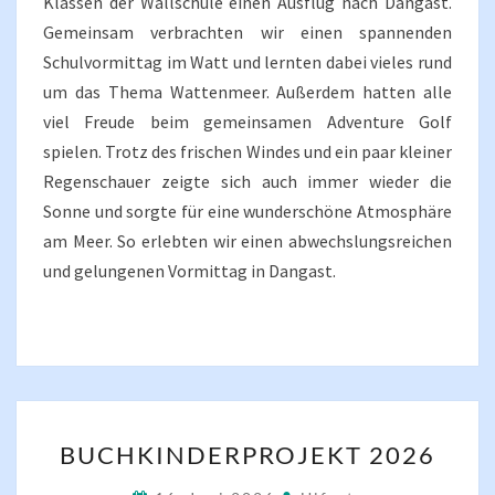
Klassen der Wallschule einen Ausflug nach Dangast.
Gemeinsam verbrachten wir einen spannenden
Schulvormittag im Watt und lernten dabei vieles rund
um das Thema Wattenmeer. Außerdem hatten alle
viel Freude beim gemeinsamen Adventure Golf
spielen. Trotz des frischen Windes und ein paar kleiner
Regenschauer zeigte sich auch immer wieder die
Sonne und sorgte für eine wunderschöne Atmosphäre
am Meer. So erlebten wir einen abwechslungsreichen
und gelungenen Vormittag in Dangast.
BUCHKINDERPROJEKT
BUCHKINDERPROJEKT 2026
2026