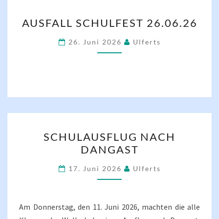
AUSFALL
AUSFALL SCHULFEST 26.06.26
SCHULFEST
26.06.26
26. Juni 2026
Ulferts
SCHULAUSFLUG
SCHULAUSFLUG NACH
NACH
DANGAST
DANGAST
17. Juni 2026
Ulferts
Am Donnerstag, den 11. Juni 2026, machten die alle