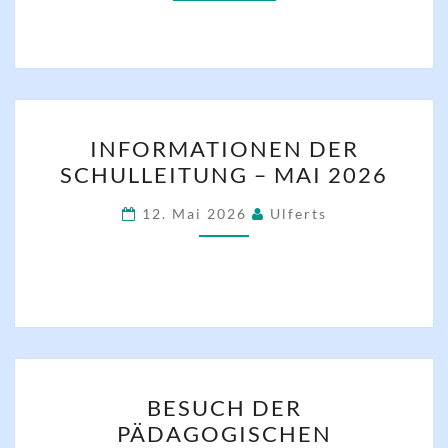
INFORMATIONEN
INFORMATIONEN DER
DER
SCHULLEITUNG – MAI 2026
SCHULLEITUNG
–
12. Mai 2026
Ulferts
MAI
2026
BESUCH
BESUCH DER
DER
PÄDAGOGISCHEN
PÄDAGOGISCHEN