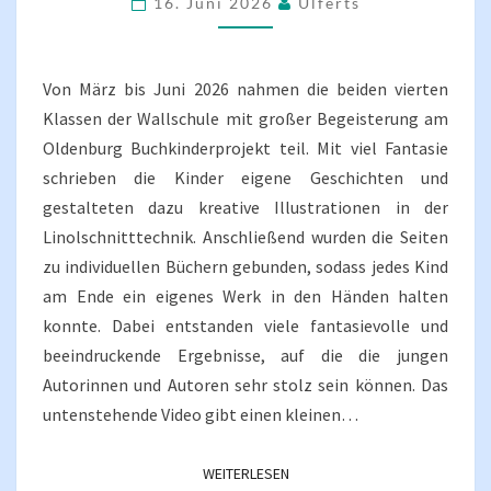
16. Juni 2026
Ulferts
Von März bis Juni 2026 nahmen die beiden vierten
Klassen der Wallschule mit großer Begeisterung am
Oldenburg Buchkinderprojekt teil. Mit viel Fantasie
schrieben die Kinder eigene Geschichten und
gestalteten dazu kreative Illustrationen in der
Linolschnitttechnik. Anschließend wurden die Seiten
zu individuellen Büchern gebunden, sodass jedes Kind
am Ende ein eigenes Werk in den Händen halten
konnte. Dabei entstanden viele fantasievolle und
beeindruckende Ergebnisse, auf die die jungen
Autorinnen und Autoren sehr stolz sein können. Das
untenstehende Video gibt einen kleinen…
WEITERLESEN
WEITERLESEN