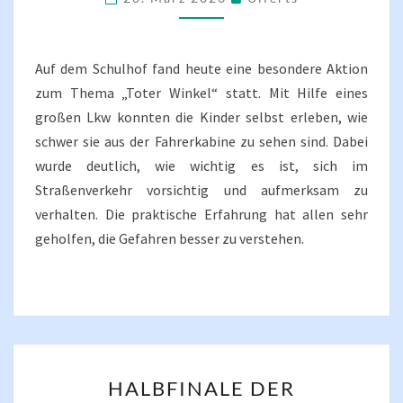
AUF
DEM
SCHULHOF
Auf dem Schulhof fand heute eine besondere Aktion
zum Thema „Toter Winkel“ statt. Mit Hilfe eines
großen Lkw konnten die Kinder selbst erleben, wie
schwer sie aus der Fahrerkabine zu sehen sind. Dabei
wurde deutlich, wie wichtig es ist, sich im
Straßenverkehr vorsichtig und aufmerksam zu
verhalten. Die praktische Erfahrung hat allen sehr
geholfen, die Gefahren besser zu verstehen.
HALBFINALE
HALBFINALE DER
DER