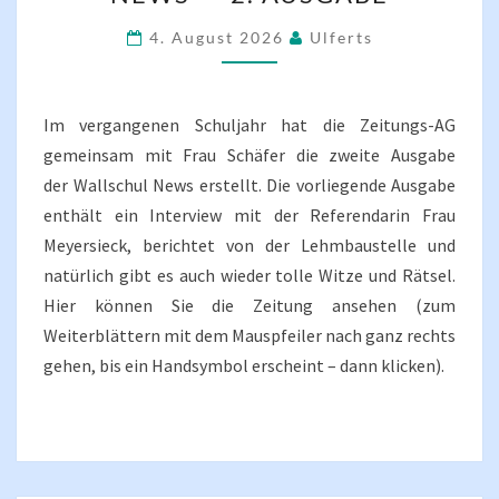
NEWS“
–
4. August 2026
Ulferts
2.
AUSGABE
Im vergangenen Schuljahr hat die Zeitungs-AG
gemeinsam mit Frau Schäfer die zweite Ausgabe
der Wallschul News erstellt. Die vorliegende Ausgabe
enthält ein Interview mit der Referendarin Frau
Meyersieck, berichtet von der Lehmbaustelle und
natürlich gibt es auch wieder tolle Witze und Rätsel.
Hier können Sie die Zeitung ansehen (zum
Weiterblättern mit dem Mauspfeiler nach ganz rechts
gehen, bis ein Handsymbol erscheint – dann klicken).