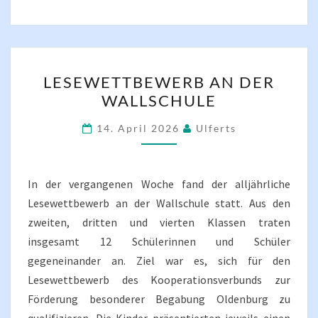
LESEWETTBEWERB
LESEWETTBEWERB AN DER
AN
WALLSCHULE
DER
WALLSCHULE
14. April 2026
Ulferts
In der vergangenen Woche fand der alljährliche
Lesewettbewerb an der Wallschule statt. Aus den
zweiten, dritten und vierten Klassen traten
insgesamt 12 Schülerinnen und Schüler
gegeneinander an. Ziel war es, sich für den
Lesewettbewerb des Kooperationsverbunds zur
Förderung besonderer Begabung Oldenburg zu