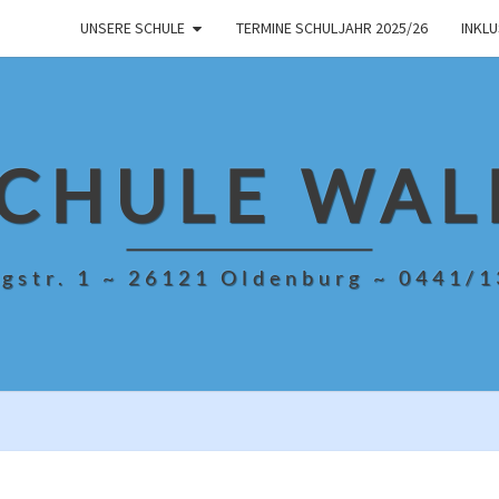
UNSERE SCHULE
TERMINE SCHULJAHR 2025/26
INKL
CHULE WAL
gstr. 1 ~ 26121 Oldenburg ~ 0441/
KIB