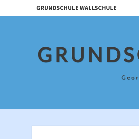
Skip
GRUNDSCHULE WALLSCHULE
to
content
GRUNDS
Geor