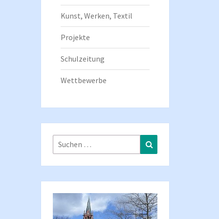
Kunst, Werken, Textil
Projekte
Schulzeitung
Wettbewerbe
Suchen
Suchen
nach: