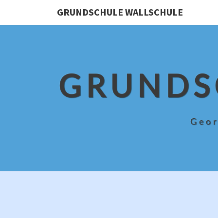
Skip
GRUNDSCHULE WALLSCHULE
to
content
GRUNDS
Geor