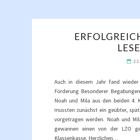
ERFOLGREIC
LES
22
Auch in diesem Jahr fand wieder
Förderung Besonderer Begabungen“ 
Noah und Mila aus den beiden 4. K
mussten zunächst ein geübter, spät
vorgetragen werden. Noah und Mila
gewannen einen von der LZO ge
Klassenkasse. Herzlichen…