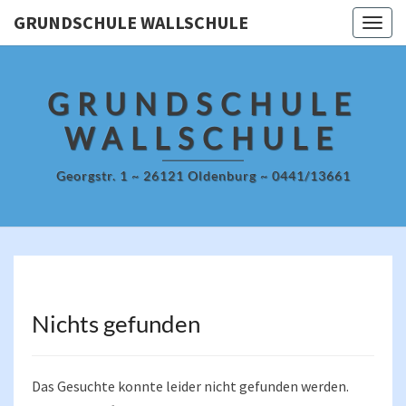
Skip
GRUNDSCHULE WALLSCHULE
Togg
to
navig
content
GRUNDSCHULE
WALLSCHULE
Georgstr. 1 ~ 26121 Oldenburg ~ 0441/13661
Nichts gefunden
Nichts
gefunden
Das Gesuchte konnte leider nicht gefunden werden.