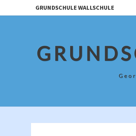
Skip
GRUNDSCHULE WALLSCHULE
to
content
GRUNDS
Geor