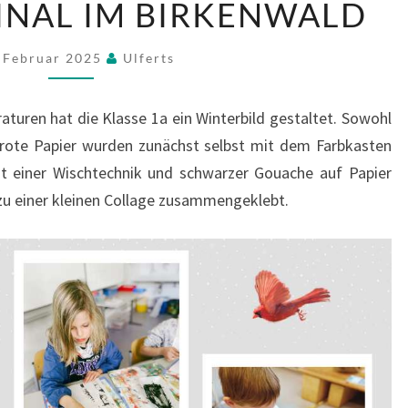
INAL IM BIRKENWALD
KARDINAL
IM
. Februar 2025
Ulferts
BIRKENWALD
turen hat die Klasse 1a ein Winterbild gestaltet. Sowohl
 rote Papier wurden zunächst selbst mit dem Farbkasten
t einer Wischtechnik und schwarzer Gouache auf Papier
zu einer kleinen Collage zusammengeklebt.