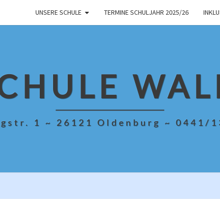
UNSERE SCHULE
TERMINE SCHULJAHR 2025/26
INKL
CHULE WAL
gstr. 1 ~ 26121 Oldenburg ~ 0441/
ROTER