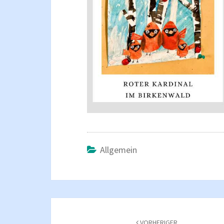
Allgemein
Beitragsnavigation
VORHERIGER