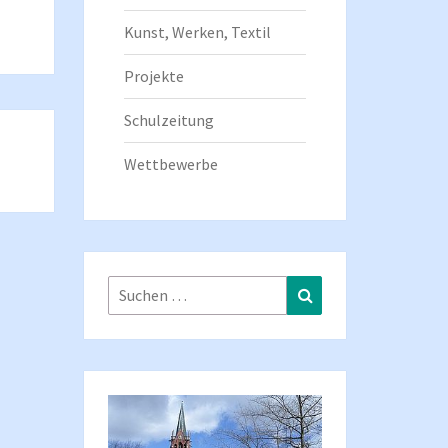
Kunst, Werken, Textil
Projekte
Schulzeitung
Wettbewerbe
Suchen
Suchen
nach: