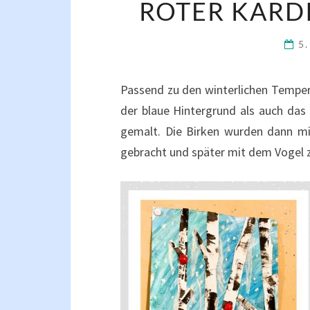
ROTER KARD
5
Passend zu den winterlichen Tempera
der blaue Hintergrund als auch das
gemalt. Die Birken wurden dann mi
gebracht und später mit dem Vogel 