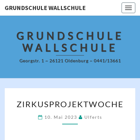
Skip
GRUNDSCHULE WALLSCHULE
Togg
to
navig
content
GRUNDSCHULE
WALLSCHULE
Georgstr. 1 ~ 26121 Oldenburg ~ 0441/13661
ZIRKUSPROJEKTWOCHE
ZIRKUSPROJEKTWOCHE
10. Mai 2023
Ulferts