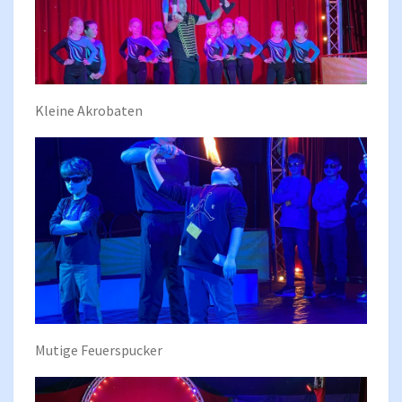
Kleine Akrobaten
Mutige Feuerspucker