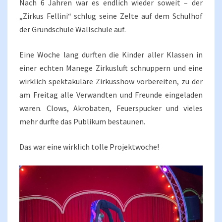
Nach 6 Jahren war es endlich wieder soweit – der
„Zirkus Fellini“ schlug seine Zelte auf dem Schulhof
der Grundschule Wallschule auf.
Eine Woche lang durften die Kinder aller Klassen in
einer echten Manege Zirkusluft schnuppern und eine
wirklich spektakuläre Zirkusshow vorbereiten, zu der
am Freitag alle Verwandten und Freunde eingeladen
waren. Clows, Akrobaten, Feuerspucker und vieles
mehr durfte das Publikum bestaunen.
Das war eine wirklich tolle Projektwoche!