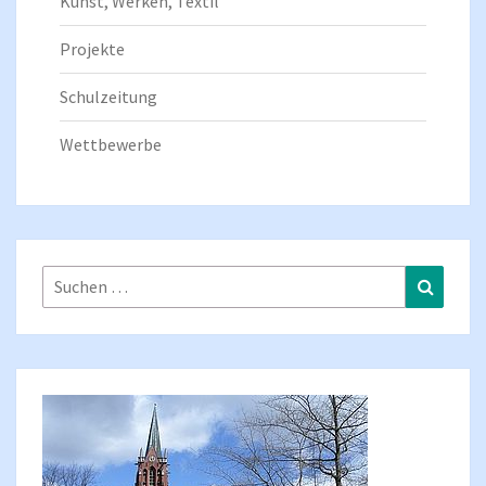
Kunst, Werken, Textil
Projekte
Schulzeitung
Wettbewerbe
Suchen
Suchen
nach: